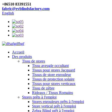
+86510 83391551
fabric@evblindsfactory.com
English
Accueil
Des produits
Tissu de stores
Tissu aveugle occultant
Tissus pour stores Jacquard
Tissus de store enrouleur
Tissus de protection solaire
Tissus pour stores verticaux
Tissu de zèbre
Rideaux / Tissus Romains
Stores prêts à l'emploi
Stores enrouleurs prêts à l'emploi
Store vertical prêt à l'emploi
Zebra Blind prêt à l'emploi