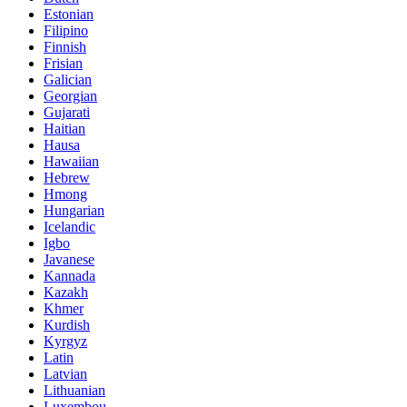
Estonian
Filipino
Finnish
Frisian
Galician
Georgian
Gujarati
Haitian
Hausa
Hawaiian
Hebrew
Hmong
Hungarian
Icelandic
Igbo
Javanese
Kannada
Kazakh
Khmer
Kurdish
Kyrgyz
Latin
Latvian
Lithuanian
Luxembou..