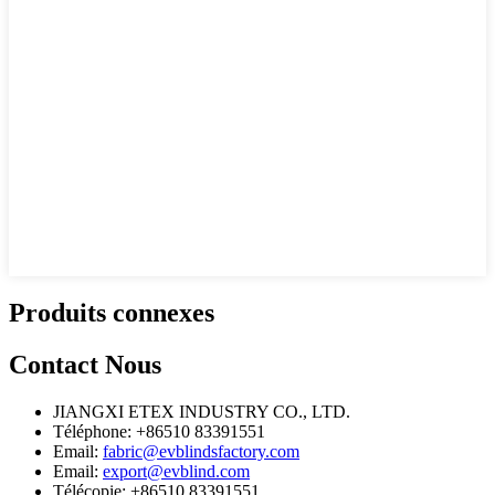
Produits connexes
Contact
Nous
JIANGXI ETEX INDUSTRY CO., LTD.
Téléphone: +86510 83391551
Email:
fabric@evblindsfactory.com
Email:
export@evblind.com
Télécopie: +86510 83391551