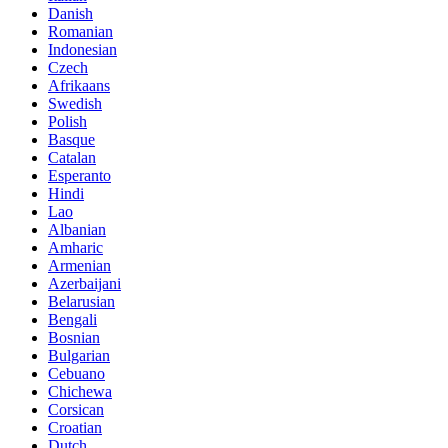
Danish
Romanian
Indonesian
Czech
Afrikaans
Swedish
Polish
Basque
Catalan
Esperanto
Hindi
Lao
Albanian
Amharic
Armenian
Azerbaijani
Belarusian
Bengali
Bosnian
Bulgarian
Cebuano
Chichewa
Corsican
Croatian
Dutch