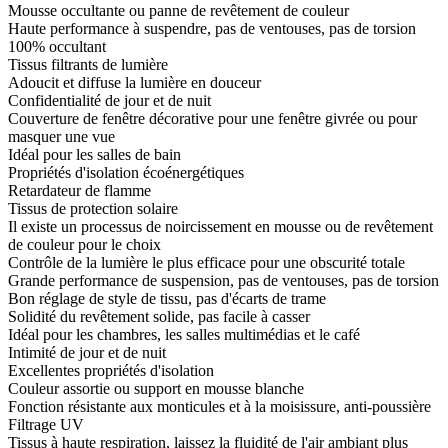
Mousse occultante ou panne de revêtement de couleur
Haute performance à suspendre, pas de ventouses, pas de torsion
100% occultant
Tissus filtrants de lumière
Adoucit et diffuse la lumière en douceur
Confidentialité de jour et de nuit
Couverture de fenêtre décorative pour une fenêtre givrée ou pour
masquer une vue
Idéal pour les salles de bain
Propriétés d'isolation écoénergétiques
Retardateur de flamme
Tissus de protection solaire
Il existe un processus de noircissement en mousse ou de revêtement
de couleur pour le choix
Contrôle de la lumière le plus efficace pour une obscurité totale
Grande performance de suspension, pas de ventouses, pas de torsion
Bon réglage de style de tissu, pas d'écarts de trame
Solidité du revêtement solide, pas facile à casser
Idéal pour les chambres, les salles multimédias et le café
Intimité de jour et de nuit
Excellentes propriétés d'isolation
Couleur assortie ou support en mousse blanche
Fonction résistante aux monticules et à la moisissure, anti-poussière
Filtrage UV
Tissus à haute respiration, laissez la fluidité de l'air ambiant plus