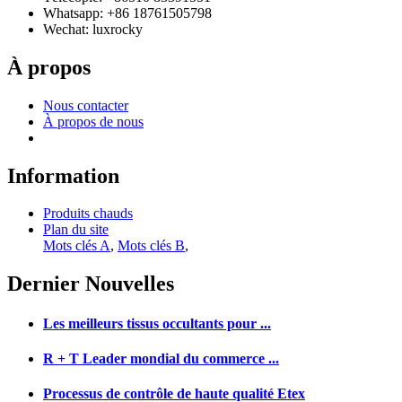
Whatsapp: +86 18761505798
Wechat: luxrocky
À propos
Nous contacter
À propos de nous
Information
Produits chauds
Plan du site
Mots clés A
,
Mots clés B
,
Dernier
Nouvelles
Les meilleurs tissus occultants pour ...
R + T Leader mondial du commerce ...
Processus de contrôle de haute qualité Etex