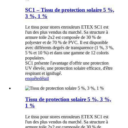
SC1 – Tissu de protection solaire 5 %,
3 %, 1 %
Le tissu pour stores enrouleurs ETEX SC1 est
l'un des plus vendus du marché. Sa structure à
armure toile 2x2 est composée de 30 % de
polyester et de 70 % de PVC. Il est disponible
avec différents degrés de transparence (1 %, 3 %,
5 % et 10 %) et dans une gamme de 12 coloris
populaires.
SC1 présente l'avantage d'offrir une protection
UV élevée, une protection solaire efficace, d'être
respirant et ignifugé.
enquête
détail
Tissu de protection solaire 5 %, 3 %,
1 %
Le tissu pour stores enrouleurs ETEX SC1 est
l'un des plus vendus du marché. Sa structure à
armure toile 2x2 est composée de 30 % de