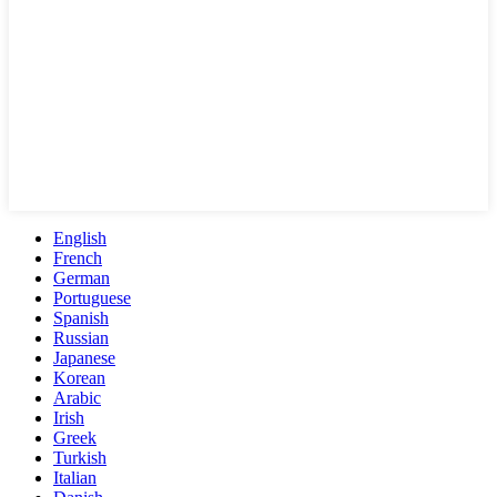
English
French
German
Portuguese
Spanish
Russian
Japanese
Korean
Arabic
Irish
Greek
Turkish
Italian