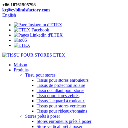
+86 18761505798
kc@evblindsfactory.com
English
Maison
Produits
Tissu pour stores
Tissus pour stores enrouleurs
Tissus de protection solaire
Tissu occultant pour stores
Tissu pour stores zébrés
Tissus Jacquard à rouleaux
Tissus pour stores verticaux
Tissus pour rideaux/romains
Stores prêts à poser
Stores enrouleurs prêts à poser
Store vertical prêt à poser