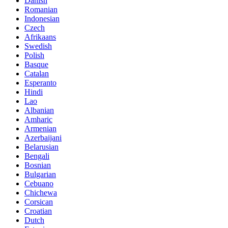
Danish
Romanian
Indonesian
Czech
Afrikaans
Swedish
Polish
Basque
Catalan
Esperanto
Hindi
Lao
Albanian
Amharic
Armenian
Azerbaijani
Belarusian
Bengali
Bosnian
Bulgarian
Cebuano
Chichewa
Corsican
Croatian
Dutch