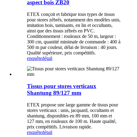
aspect bois ZB20
ETEX conçoit et fabrique tous types de tissus
pour stores zébrés, notamment des modèles unis,
imitation bois, tamisants, en lin et occultants,
ainsi que des tissus zébrés en PVC.
Conditionnement : rouleaux de 50 m, largeur :
300 cm, quantité minimale de commande : 400 à
500 m par couleur, délai de livraison : 40 jours.
Qualité supérieure, prix compétitifs.
enquête
détail
Tissus pour stores verticaux
Shantung 89/127 mm
ETEX propose une large gamme de tissus pour
stores verticaux : unis, jacquard, occultants et
shantung, disponibles en 89 mm, 100 mm et
127 mm, en rouleaux de 100 m. Haute qualité,
prix compétitifs. Livraison rapide.
enquête
détail