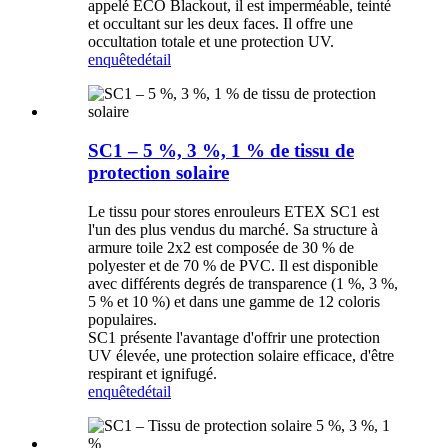
appelé ECO Blackout, il est imperméable, teinté
et occultant sur les deux faces. Il offre une
occultation totale et une protection UV.
enquête
détail
SC1 – 5 %, 3 %, 1 % de tissu de
protection solaire
Le tissu pour stores enrouleurs ETEX SC1 est
l'un des plus vendus du marché. Sa structure à
armure toile 2x2 est composée de 30 % de
polyester et de 70 % de PVC. Il est disponible
avec différents degrés de transparence (1 %, 3 %,
5 % et 10 %) et dans une gamme de 12 coloris
populaires.
SC1 présente l'avantage d'offrir une protection
UV élevée, une protection solaire efficace, d'être
respirant et ignifugé.
enquête
détail