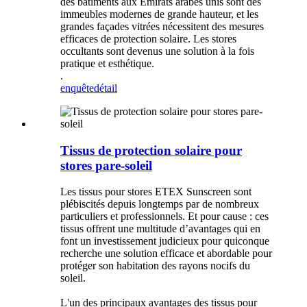
des bâtiments aux Émirats arabes unis sont des
immeubles modernes de grande hauteur, et les
grandes façades vitrées nécessitent des mesures
efficaces de protection solaire. Les stores
occultants sont devenus une solution à la fois
pratique et esthétique.
.
enquête
détail
Tissus de protection solaire pour
stores pare-soleil
Les tissus pour stores ETEX Sunscreen sont
plébiscités depuis longtemps par de nombreux
particuliers et professionnels. Et pour cause : ces
tissus offrent une multitude d’avantages qui en
font un investissement judicieux pour quiconque
recherche une solution efficace et abordable pour
protéger son habitation des rayons nocifs du
soleil.
L'un des principaux avantages des tissus pour