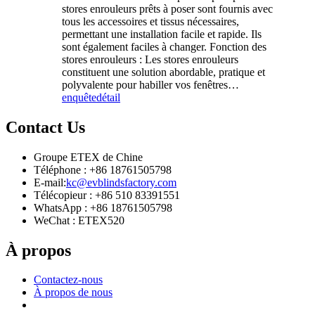
stores enrouleurs prêts à poser sont fournis avec
tous les accessoires et tissus nécessaires,
permettant une installation facile et rapide. Ils
sont également faciles à changer. Fonction des
stores enrouleurs : Les stores enrouleurs
constituent une solution abordable, pratique et
polyvalente pour habiller vos fenêtres…
enquête
détail
Contact
Us
Groupe ETEX de Chine
Téléphone : +86 18761505798
E-mail:
kc@evblindsfactory.com
Télécopieur : +86 510 83391551
WhatsApp : +86 18761505798
WeChat : ETEX520
À propos
Contactez-nous
À propos de nous