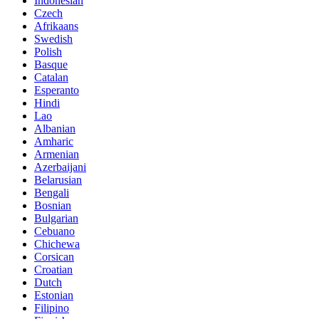
Indonesian
Czech
Afrikaans
Swedish
Polish
Basque
Catalan
Esperanto
Hindi
Lao
Albanian
Amharic
Armenian
Azerbaijani
Belarusian
Bengali
Bosnian
Bulgarian
Cebuano
Chichewa
Corsican
Croatian
Dutch
Estonian
Filipino