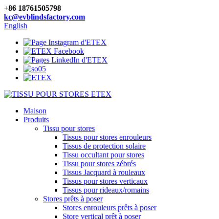
+86 18761505798
kc@evblindsfactory.com
English
Maison
Produits
Tissu pour stores
Tissus pour stores enrouleurs
Tissus de protection solaire
Tissu occultant pour stores
Tissu pour stores zébrés
Tissus Jacquard à rouleaux
Tissus pour stores verticaux
Tissus pour rideaux/romains
Stores prêts à poser
Stores enrouleurs prêts à poser
Store vertical prêt à poser