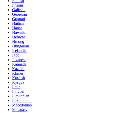
Finnish
Frisian
Galician
Georgian
Gujarati
Haitian
Hausa
Hawaiian
Hebrew
Hmong
Hungarian
Icelandic
Igbo
Javanese
Kannada
Kazakh
Khmer
Kurdish
Kyrgyz
Latin
Latvian
Lithuanian
Luxembou..
Macedonian
Malagasy